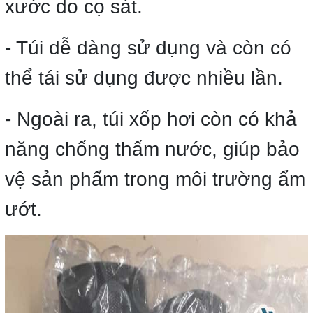
xước do cọ sát.
- Túi dễ dàng sử dụng và còn có
thể tái sử dụng được nhiều lần.
- Ngoài ra, túi xốp hơi còn có khả
năng chống thấm nước, giúp bảo
vệ sản phẩm trong môi trường ẩm
ướt.