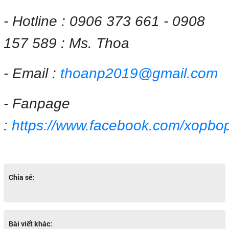
- Hotline : 0906 373 661 - 0908
157 589 : Ms. Thoa
- Email :
thoanp2019@gmail.com
- Fanpage
:
https://www.facebook.com/xopb
Chia sẻ:
Bài viết khác: