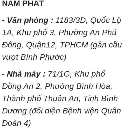
NAM PHÁT
- Văn phòng :
1183/3D, Quốc Lộ
1A, Khu phố 3, Phường An Phú
Đông, Quận12, TPHCM (gần cầu
vượt Bình Phước)
- Nhà máy :
71/1G, Khu phố
Đồng An 2, Phường Bình Hòa,
Thành phố Thuận An, Tỉnh Bình
Dương (đối diện Bệnh viện Quân
Đoàn 4)