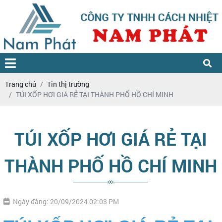
Trang chủ
Tin thị trường
TÚI XỐP HƠI GIÁ RẺ TẠI THÀNH PHỐ HỒ CHÍ MINH
TÚI XỐP HƠI GIÁ RẺ TẠI
THÀNH PHỐ HỒ CHÍ MINH
Ngày đăng: 20/09/2024 02:03 PM