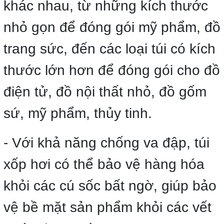
khác nhau, từ những kích thước
nhỏ gọn để đóng gói mỹ phẩm, đồ
trang sức, đến các loại túi có kích
thước lớn hơn để đóng gói cho đồ
điện tử, đồ nội thất nhỏ, đồ gốm
sứ, mỹ phẩm, thủy tinh.
- Với khả năng chống va đập, túi
xốp hơi có thể bảo vệ hàng hóa
khỏi các cú sốc bất ngờ, giúp bảo
vệ bề mặt sản phẩm khỏi các vết