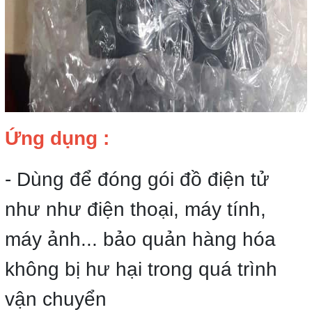
Ứng dụng :
- Dùng để đóng gói đồ điện tử
như như điện thoại, máy tính,
máy ảnh... bảo quản hàng hóa
không bị hư hại trong quá trình
vận chuyển