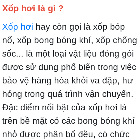
Xốp hơi là gì ?
Xốp hơi
hay còn gọi là xốp bóp
nổ, xốp bong bóng khí, xốp chống
sốc... là một loại vật liệu đóng gói
được sử dụng phổ biến trong việc
bảo vệ hàng hóa khỏi va đập, hư
hỏng trong quá trình vận chuyển.
Đặc điểm nổi bật của xốp hơi là
trên bề mặt có các bong bóng khí
nhỏ được phân bố đều, có chức