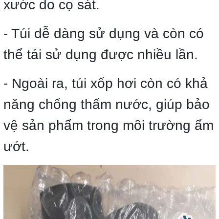
xước do cọ sát.
- Túi dễ dàng sử dụng và còn có
thể tái sử dụng được nhiều lần.
- Ngoài ra, túi xốp hơi còn có khả
năng chống thấm nước, giúp bảo
vệ sản phẩm trong môi trường ẩm
ướt.