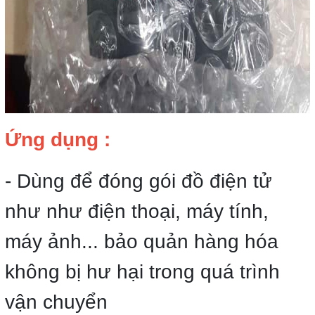
Ứng dụng :
- Dùng để đóng gói đồ điện tử
như như điện thoại, máy tính,
máy ảnh... bảo quản hàng hóa
không bị hư hại trong quá trình
vận chuyển