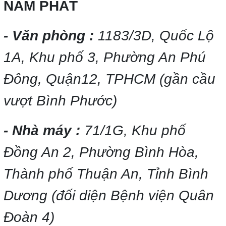
NAM PHÁT
- Văn phòng :
1183/3D, Quốc Lộ
1A, Khu phố 3, Phường An Phú
Đông, Quận12, TPHCM (gần cầu
vượt Bình Phước)
- Nhà máy :
71/1G, Khu phố
Đồng An 2, Phường Bình Hòa,
Thành phố Thuận An, Tỉnh Bình
Dương (đối diện Bệnh viện Quân
Đoàn 4)