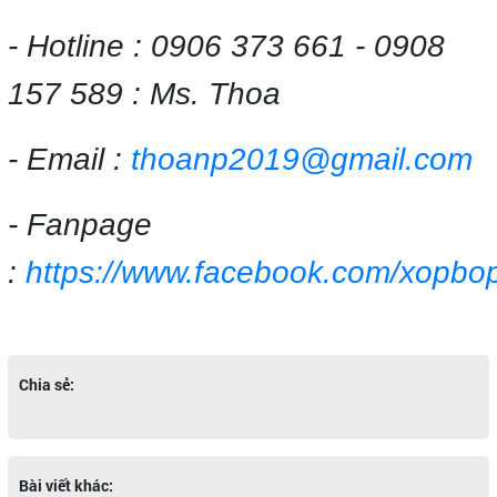
- Hotline : 0906 373 661 - 0908
157 589 : Ms. Thoa
- Email :
thoanp2019@gmail.com
- Fanpage
:
https://www.facebook.com/xopb
Chia sẻ:
Bài viết khác: