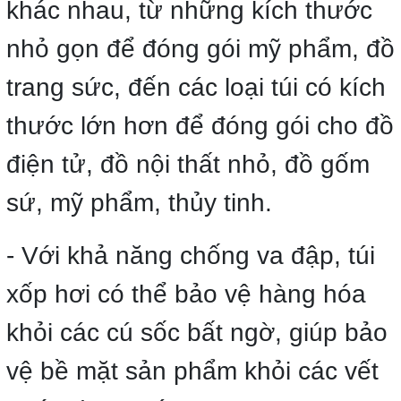
khác nhau, từ những kích thước
nhỏ gọn để đóng gói mỹ phẩm, đồ
trang sức, đến các loại túi có kích
thước lớn hơn để đóng gói cho đồ
điện tử, đồ nội thất nhỏ, đồ gốm
sứ, mỹ phẩm, thủy tinh.
- Với khả năng chống va đập, túi
xốp hơi có thể bảo vệ hàng hóa
khỏi các cú sốc bất ngờ, giúp bảo
vệ bề mặt sản phẩm khỏi các vết