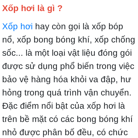
Xốp hơi là gì ?
Xốp hơi
hay còn gọi là xốp bóp
nổ, xốp bong bóng khí, xốp chống
sốc... là một loại vật liệu đóng gói
được sử dụng phổ biến trong việc
bảo vệ hàng hóa khỏi va đập, hư
hỏng trong quá trình vận chuyển.
Đặc điểm nổi bật của xốp hơi là
trên bề mặt có các bong bóng khí
nhỏ được phân bố đều, có chức