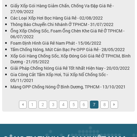
Giấy Xốp Gói Hàng Giảm Chấn, Chống Va Đập Giá Rẻ -
27/09/2022
Các Loại Xốp Hơi Bọc Hàng Giá Rẻ - 02/08/2022
Thông Báo Chuyển Chi Nhánh Ở TPHCM - 31/07/2022
Ống Xốp Chống Sốc, Foam Ống Chèn Khe Giá Rẻ Ở TPHCM -
06/07/2022
Foam Định Hình Giá Rẻ Nam Phát - 15/06/2022
Tấm Chống Nóng, Mút Cán Bạc Pe OPP Giá Rẻ - 28/05/2022
Xốp Gói Hàng Chống Sốc, Xốp Đóng Gói Giá Rẻ Ở TPHCM, Bình
Dương - 21/05/2022
Giải Pháp Chống Nóng Giá Rẻ Tốt Nhất Hiện Nay - 20/03/2022
Gia Công Cắt Tấm Xốp Hơi, Túi Xốp Nổ Chống Sốc -
05/11/2021
Màng OPP Chống Nóng Ở Bình Dương, TPHCM - 13/10/2021
1
2
3
4
5
6
7
8