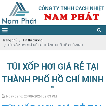
Trang chủ
Tin thị trường
TÚI XỐP HƠI GIÁ RẺ TẠI THÀNH PHỐ HỒ CHÍ MINH
TÚI XỐP HƠI GIÁ RẺ TẠI
THÀNH PHỐ HỒ CHÍ MINH
Ngày đăng: 20/09/2024 02:03 PM