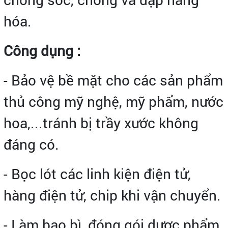
hóa.
Công dụng :
- Bảo vệ bề mặt cho các sản phẩm
thủ công mỹ nghệ, mỹ phẩm, nước
hoa,...tránh bị trầy xước không
đáng có.
- Bọc lót các linh kiện điện tử,
hàng điện tử, chip khi vận chuyển.
- Làm bao bì, đóng gói dược phẩm,