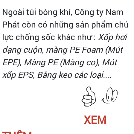
Ngoài túi bóng khí, Công ty Nam
Phát còn có những sản phẩm chủ
lực chống sốc khác như :
Xốp hơi
dạng cuộn,
màng PE Foam (Mút
EPE), Màng PE (Màng co), Mút
xốp EPS, Băng keo các loại....
XEM