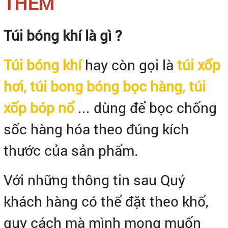
THÊM
Túi bóng khí là gì ?
Túi bóng khí
hay còn gọi là
túi xốp
hơi, túi bong bóng bọc hàng, túi
xốp bóp nổ
... dùng để bọc chống
sốc hàng hóa theo đúng kích
thước của sản phẩm.
Với những thông tin sau Quý
khách hàng có thể đặt theo khổ,
quy cách mà mình mong muốn