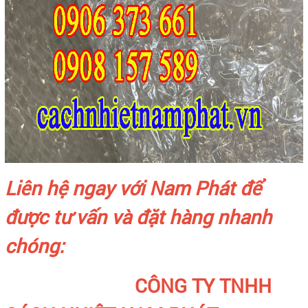
Liên hệ ngay với Nam Phát để
được tư vấn và đặt hàng nhanh
chóng:
CÔNG TY TNHH