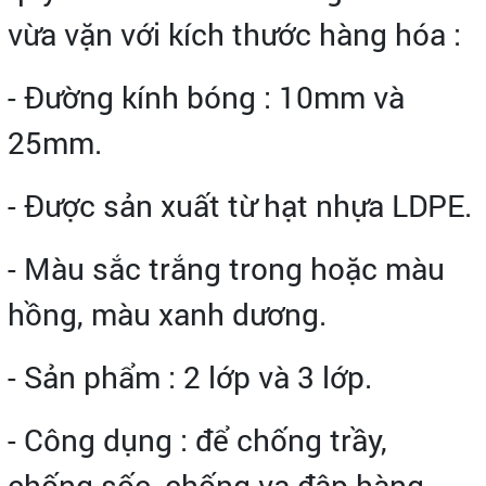
vừa vặn với kích thước hàng hóa :
- Đường kính bóng : 10mm và
25mm.
- Được sản xuất từ hạt nhựa LDPE.
- Màu sắc trắng trong hoặc màu
hồng, màu xanh dương.
- Sản phẩm : 2 lớp và 3 lớp.
- Công dụng : để chống trầy,
chống sốc, chống va đập hàng