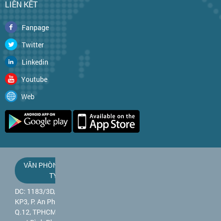
LIÊN KẾT
Fanpage
Twitter
Linkedin
Youtube
Web
VĂN PHÒNG CÔNG
TY
DC: 1183/3D, QL 1A,
KP3, P. An Phú Đông,
Q.12, TPHCM (gần cầu