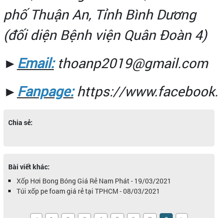
phố Thuận An, Tỉnh Bình Dương
(đối diện Bệnh viện Quân Đoàn 4)
►
Email:
thoanp2019@gmail.com
►
Fanpage:
https://www.faceboo
Chia sẻ:
Bài viết khác:
Xốp Hơi Bong Bóng Giá Rẻ Nam Phát - 19/03/2021
Túi xốp pe foam giá rẻ tại TPHCM - 08/03/2021