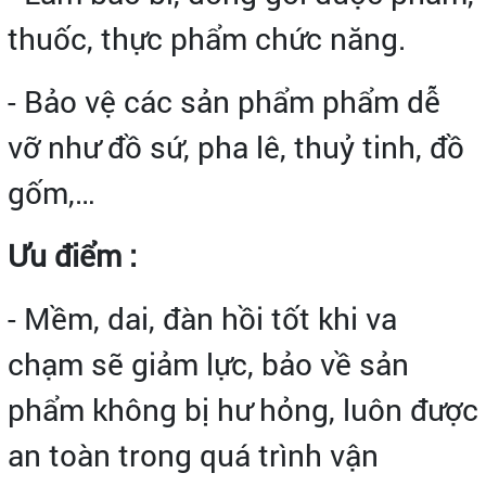
thuốc, thực phẩm chức năng.
- Bảo vệ các sản phẩm phẩm dễ
vỡ như đồ sứ, pha lê, thuỷ tinh, đồ
gốm,…
Ưu điểm :
- Mềm, dai, đàn hồi tốt khi va
chạm sẽ giảm lực, bảo về sản
phẩm không bị hư hỏng, luôn được
an toàn trong quá trình vận