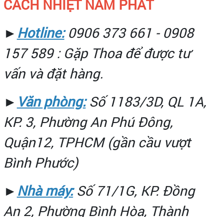
CÁCH NHIỆT NAM PHÁT
►
Hotline:
0906 373 661 - 0908
157 589 : Gặp Thoa để được tư
vấn và đặt hàng.
►
Văn phòng:
Số 1183/3D, QL 1A,
KP. 3, Phường An Phú Đông,
Quận12, TPHCM (gần cầu vượt
Bình Phước)
►
Nhà máy:
Số 71/1G, KP. Đồng
An 2, Phường Bình Hòa, Thành