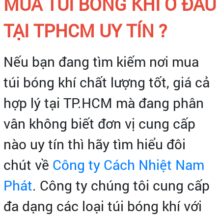
MUA TÚI BÓNG KHÍ Ở ĐÂU
TẠI TPHCM UY TÍN ?
Nếu bạn đang tìm kiếm nơi mua
túi bóng khí chất lượng tốt, giá cả
hợp lý tại TP.HCM mà đang phân
vân không biết đơn vị cung cấp
nào uy tín thì hãy tìm hiểu đôi
chút về
Công ty Cách Nhiệt Nam
Phát
. Công ty chúng tôi cung cấp
đa dạng các loại túi bóng khí với