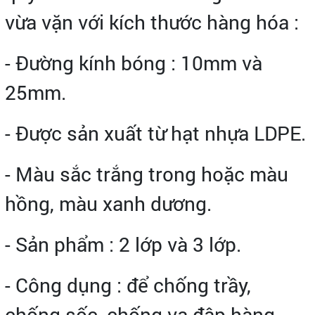
vừa vặn với kích thước hàng hóa :
- Đường kính bóng : 10mm và
25mm.
- Được sản xuất từ hạt nhựa LDPE.
- Màu sắc trắng trong hoặc màu
hồng, màu xanh dương.
- Sản phẩm : 2 lớp và 3 lớp.
- Công dụng : để chống trầy,
chống sốc, chống va đập hàng