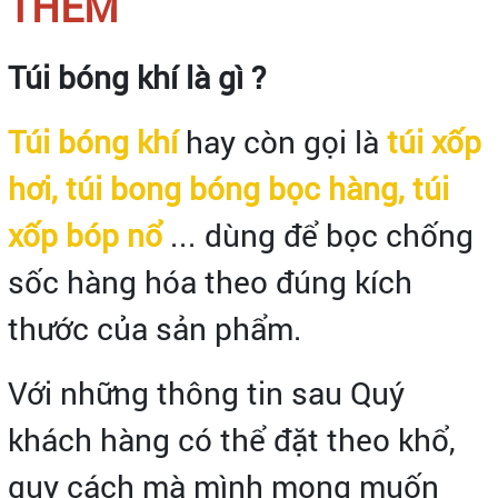
THÊM
Túi bóng khí là gì ?
Túi bóng khí
hay còn gọi là
túi xốp
hơi, túi bong bóng bọc hàng, túi
xốp bóp nổ
... dùng để bọc chống
sốc hàng hóa theo đúng kích
thước của sản phẩm.
Với những thông tin sau Quý
khách hàng có thể đặt theo khổ,
quy cách mà mình mong muốn