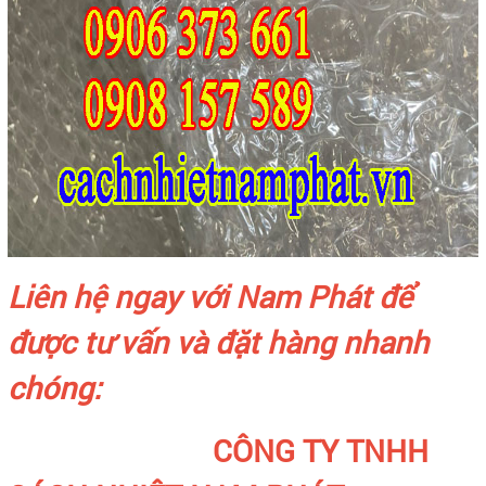
Liên hệ ngay với Nam Phát để
được tư vấn và đặt hàng nhanh
chóng:
CÔNG TY TNHH