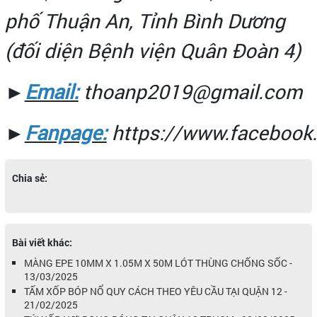
phố Thuận An, Tỉnh Bình Dương
(đối diện Bệnh viện Quân Đoàn 4)
►
Email:
thoanp2019@gmail.com
►
Fanpage:
https://www.faceboo
Chia sẻ:
Bài viết khác:
MÀNG EPE 10MM X 1.05M X 50M LÓT THÙNG CHỐNG SỐC -
13/03/2025
TẤM XỐP BÓP NỔ QUY CÁCH THEO YÊU CẦU TẠI QUẬN 12 -
21/02/2025