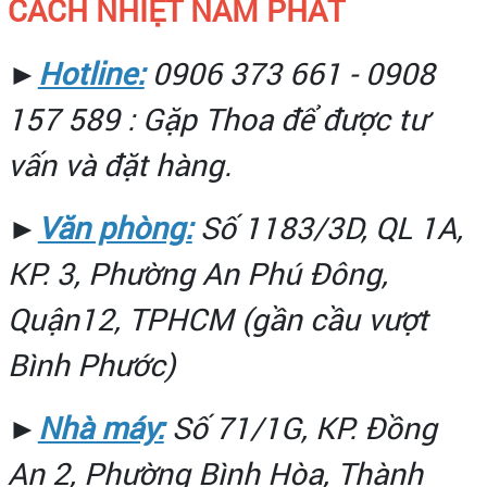
CÁCH NHIỆT NAM PHÁT
►
Hotline:
0906 373 661 - 0908
157 589 : Gặp Thoa để được tư
vấn và đặt hàng.
►
Văn phòng:
Số 1183/3D, QL 1A,
KP. 3, Phường An Phú Đông,
Quận12, TPHCM (gần cầu vượt
Bình Phước)
►
Nhà máy:
Số 71/1G, KP. Đồng
An 2, Phường Bình Hòa, Thành