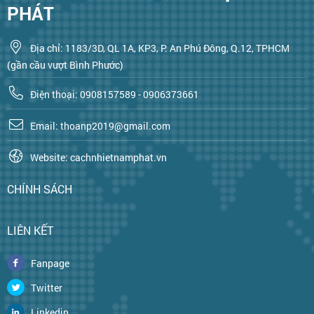
PHÁT
Địa chỉ: 1183/3D, QL 1A, KP3, P. An Phú Đông, Q.12, TPHCM
(gần cầu vượt Bình Phước)
Điện thoại: 0908157589 - 0906373661
Email: thoanp2019@gmail.com
Website: cachnhietnamphat.vn
CHÍNH SÁCH
LIÊN KẾT
Fanpage
Twitter
Linkedin