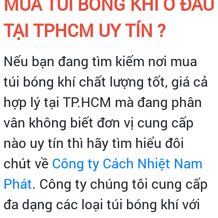
MUA TÚI BÓNG KHÍ Ở ĐÂU
TẠI TPHCM UY TÍN ?
Nếu bạn đang tìm kiếm nơi mua
túi bóng khí chất lượng tốt, giá cả
hợp lý tại TP.HCM mà đang phân
vân không biết đơn vị cung cấp
nào uy tín thì hãy tìm hiểu đôi
chút về
Công ty Cách Nhiệt Nam
Phát
. Công ty chúng tôi cung cấp
đa dạng các loại túi bóng khí với