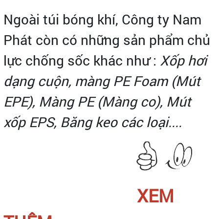
Ngoài túi bóng khí, Công ty Nam
Phát còn có những sản phẩm chủ
lực chống sốc khác như :
Xốp hơi
dạng cuộn,
màng PE Foam (Mút
EPE), Màng PE (Màng co), Mút
xốp EPS, Băng keo các loại....
XEM