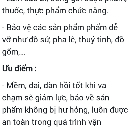
thuốc, thực phẩm chức năng.
- Bảo vệ các sản phẩm phẩm dễ
vỡ như đồ sứ, pha lê, thuỷ tinh, đồ
gốm,…
Ưu điểm :
- Mềm, dai, đàn hồi tốt khi va
chạm sẽ giảm lực, bảo về sản
phẩm không bị hư hỏng, luôn được
an toàn trong quá trình vận