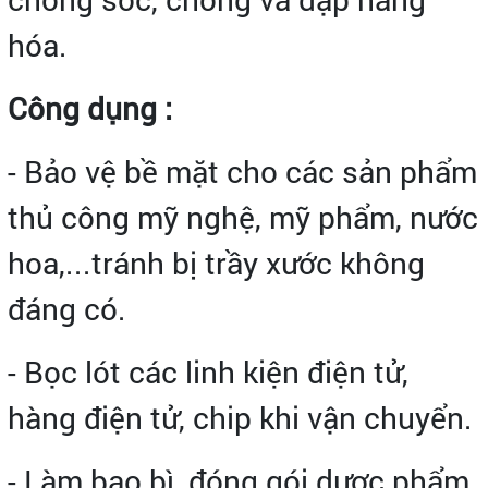
hóa.
Công dụng :
- Bảo vệ bề mặt cho các sản phẩm
thủ công mỹ nghệ, mỹ phẩm, nước
hoa,...tránh bị trầy xước không
đáng có.
- Bọc lót các linh kiện điện tử,
hàng điện tử, chip khi vận chuyển.
- Làm bao bì, đóng gói dược phẩm,