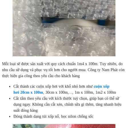
Mỗi loại sẽ được sản xuất với quy cách chuẩn 1m4 x 100m. Tuy nhiên, do
nhu cầu sử dụng và phục vụ tốt hơn cho người mua. Công ty Nam Phát còn
thực hiện gia công theo yêu cầu cho khách hàng
Cắt thành các cuộn xốp hơi với khổ nhỏ hơn như
cuộn xốp
hơi 20cm x 100m
, 30cm x 100m,..., 1m x 100m, 1m2 x 100m
Cắt tấm theo yêu cầu với kích thước tuỳ chọn, giúp bạn có thể sử
dụng ngay. Không cần cắt xén, chỉnh sửa gì thêm, tăng nhanh hiệu
suất đóng hàng
Đóng thành dạng túi xốp nổ, bọc nilon chống sốc