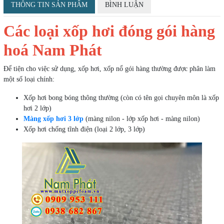
THÔNG TIN SẢN PHẨM
BÌNH LUẬN
Các loại xốp hơi đóng gói hàng
hoá Nam Phát
Để tiện cho việc sử dụng, xốp hơi, xốp nổ gói hàng thường được phân làm
một số loại chính:
Xốp hơi bong bóng thông thường (còn có tên gọi chuyên môn là xốp
hơi 2 lớp)
Màng xốp hơi 3 lớp
(màng nilon - lớp xốp hơi - màng nilon)
Xốp hơi chống tĩnh điện (loại 2 lớp, 3 lớp)