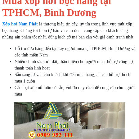
Mua xốp hơi bọc hàng tại
TPHCM, Bình Dương
Xốp hơi Nam Phát
là thương hiệu tin cậy, uy tín trong lĩnh vực mút xốp
bọc hàng. Chúng tôi luôn tự hào và cam đoan cung cấp cho khách hàng
những sản phẩm tốt nhất, đúng kích cỡ mà bạn cần với giá cạnh tranh nhất
Hỗ trợ đưa hàng đến tận tay người mua tại TPHCM, Bình Dương và
các tỉnh miền Nam
Nhiều chính sách ưu đãi, thân thiện cho người mua, hỗ trợ công nợ,
thanh toán linh hoạt
Sẵn sàng tư vấn cho khách khi đến mua hàng, ân cần hỗ trợ dù chỉ
mua 1 cuộn
Các loại xốp nổ luôn có sẵn, với đủ quy cách để cung cấp cho người
mua