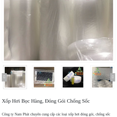
Xốp Hơi Bọc Hàng, Đóng Gói Chống Sốc
Công ty Nam Phát chuyên cung cấp các loại xốp hơi đóng gói, chống sốc