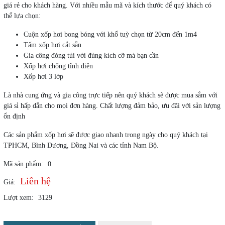
giá rẻ cho khách hàng. Với nhiều mẫu mã và kích thước để quý khách có
thể lựa chọn:
Cuộn xốp hơi bong bóng với khổ tuỳ chọn từ 20cm đến 1m4
Tấm xốp hơi cắt sẵn
Gia công đóng túi với đúng kích cỡ mà bạn cần
Xốp hơi chống tĩnh điện
Xốp hơi 3 lớp
Là nhà cung ứng và gia công trực tiếp nên quý khách sẽ được mua sắm với
giá sỉ hấp dẫn cho mọi đơn hàng. Chất lượng đảm bảo, ưu đãi với sản lượng
ổn định
Các sản phẩm xốp hơi sẽ được giao nhanh trong ngày cho quý khách tại
TPHCM, Bình Dương, Đồng Nai và các tỉnh Nam Bộ.
Mã sản phẩm:
0
Liên hệ
Giá:
Lượt xem:
3129