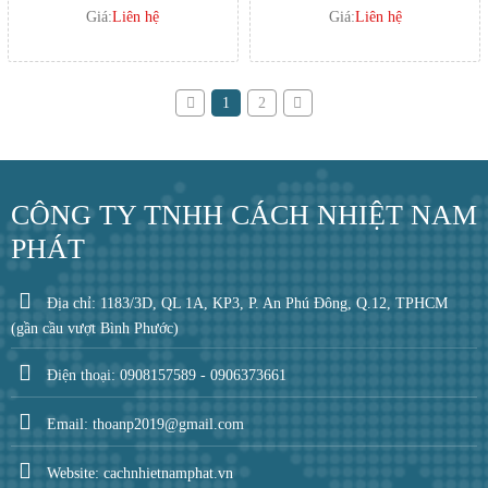
Giá:
Liên hệ
Giá:
Liên hệ
1
2
CÔNG TY TNHH CÁCH NHIỆT NAM
PHÁT
Địa chỉ: 1183/3D, QL 1A, KP3, P. An Phú Đông, Q.12, TPHCM
(gần cầu vượt Bình Phước)
Điện thoại: 0908157589 - 0906373661
Email: thoanp2019@gmail.com
Website: cachnhietnamphat.vn