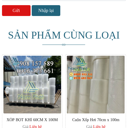
SẢN PHẨM CÙNG LOẠI
XỐP BỌT KHÍ 60CM X 100M
Cuộn Xốp Hơi 70cm x 100m
Giá:
Liên hệ
Giá:
Liên hệ