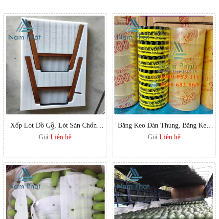
Xốp Lót Đồ Gỗ, Lót Sàn Chống
Băng Keo Dán Thùng, Băng Keo
Ẩm
Hàng Dễ Vỡ
Giá:
Liên hệ
Giá:
Liên hệ