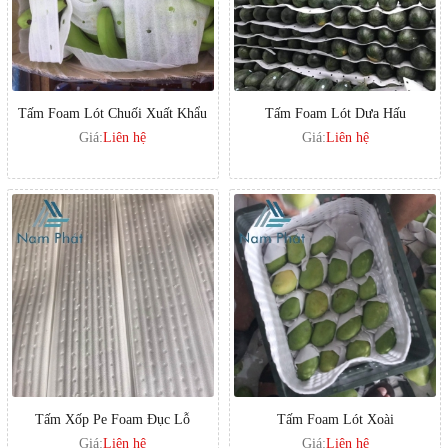
Tấm Foam Lót Chuối Xuất Khẩu
Tấm Foam Lót Dưa Hấu
Giá:
Liên hệ
Giá:
Liên hệ
Tấm Xốp Pe Foam Đục Lỗ
Tấm Foam Lót Xoài
Giá:
Liên hệ
Giá:
Liên hệ