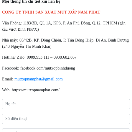
Mọi thông tin chi tiết xin liên hệ
CÔNG TY TNHH SẢN XUẤT MÚT XỐP NAM PHÁT
Văn Phòng: 1183/3D, QL 1A, KP3, P. An Phú Đông, Q.12, TPHCM (gần
cầu vượt Bình Phước)
Nhà máy: 05/42B, KP. Đông Chiêu, P. Tân Đông Hiệp, Dĩ An, Bình Dương
(243 Nguyễn Thị Minh Khai)
Hotline/ Zalo:
0909.953.111
–
0938.682.867
Facebook:
facebook.com/mutxopbinhduong
Email:
mutxopnamphat@gmail.com
Web:
https://mutxopnamphat.com/