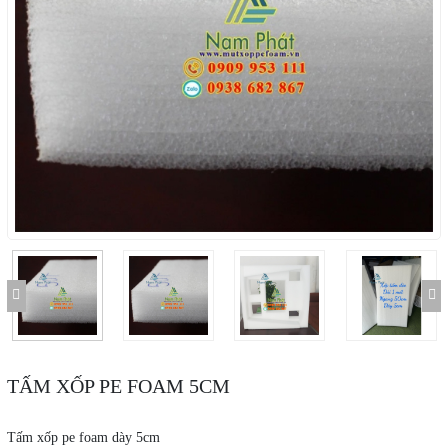
TẤM XỐP PE FOAM 5CM
Tấm xốp pe foam dày 5cm