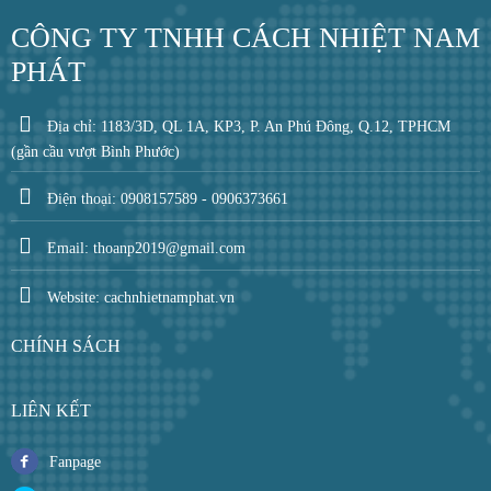
CÔNG TY TNHH CÁCH NHIỆT NAM
PHÁT
Địa chỉ: 1183/3D, QL 1A, KP3, P. An Phú Đông, Q.12, TPHCM
(gần cầu vượt Bình Phước)
Điện thoại: 0908157589 - 0906373661
Email: thoanp2019@gmail.com
Website: cachnhietnamphat.vn
CHÍNH SÁCH
LIÊN KẾT
Fanpage