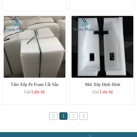
Tấm Xốp Pe Foam Cắt Sẵn
Mút Xốp Định Hình
Giá:
Liên hệ
Giá:
Liên hệ
1
2