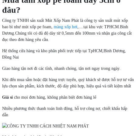
đâu?
Công ty TNHH sản xuất Mút Xốp Nam Phát là công ty sản xuất mút xốp
bao bì như mút xốp pe foam,
màng xốp hơi
,....tại khu vực TPHCM.Bình
Dương.Chúng tôi có đủ độ dày từ 0,5mm đến 100mm và nhận gia công cắt
đục theo đơn hàng yêu cầu.
Hệ thống cửa hàng và kho phân phối trực tiếp tại TpHCM,Bình Dương,
Đồng Nai
Giao hàng tận nơi đi các tỉnh, nhanh chóng, tận nơi ngay trong ngày.
Khi đến mua sắm hoặc đặt hàng trực tuyến, quý khách sẽ được hỗ trợ tư vấn
lựa chọn sản phẩm, kích thước, độ dày phù hợp, hiệu quả và tiết kiệm nhất
Giá sỉ
cho mọi đơn hàng, không phân biệt đơn hàng lẻ
Nhiều phương thức thanh toán linh động, hỗ trợ công nợ, chiết khấu hấp
dẫn