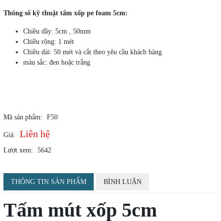
Thông số kỹ thuật tấm xốp pe foam 5cm:
Chiều dầy: 5cm , 50mm
Chiều rộng: 1 mét
Chiều dài: 50 mét và cắt theo yêu cầu khách hàng
màu sắc: đen hoặc trắng
Mã sản phẩm:
F50
Liên hệ
Giá:
Lượt xem:
5642
THÔNG TIN SẢN PHẨM
BÌNH LUẬN
Tấm mút xốp 5cm