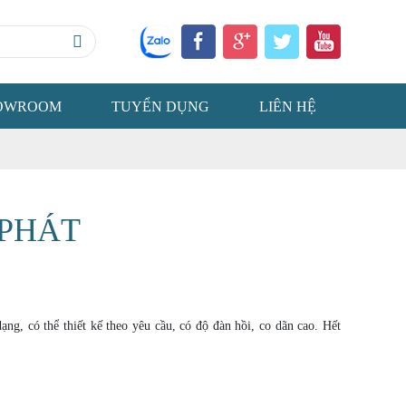
OWROOM
TUYỂN DỤNG
LIÊN HỆ
 PHÁT
g, có thể thiết kế theo yêu cầu, có độ đàn hồi, co dãn cao. Hết