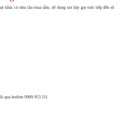
ý khác có nhu cầu mua sắm, sử dụng xin hãy gọi trực tiếp đến số
ôi qua hotline 0909.953.111