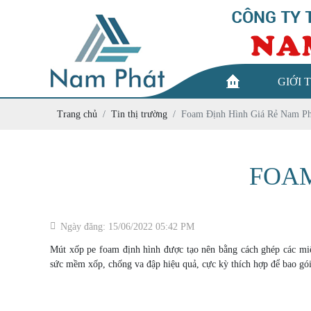
GIỚI 
Trang chủ
Tin thị trường
Foam Định Hình Giá Rẻ Nam Ph
FOAM
Ngày đăng: 15/06/2022 05:42 PM
Mút xốp pe foam định hình được tạo nên bằng cách ghép các miến
sức mềm xốp, chống va đập hiệu quả, cực kỳ thích hợp để bao gói