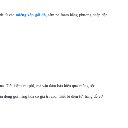
nh từ các
miếng xốp gói đồ
, tấm pe foam bằng phương pháp dập
ua. Tiết kiệm chi phí, mà vẫn đảm bảo hiệu quả chống sốc
 đóng gói hàng hóa có giá trị cao, thiết bị điện tử, hàng dễ vỡ