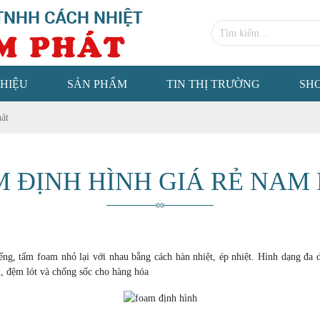
THIỆU
SẢN PHẨM
TIN THỊ TRƯỜNG
SH
át
 ĐỊNH HÌNH GIÁ RẺ NAM
g, tấm foam nhỏ lại với nhau bằng cách hàn nhiệt, ép nhiệt. Hình dạng đa dạn
, đệm lót và chống sốc cho hàng hóa