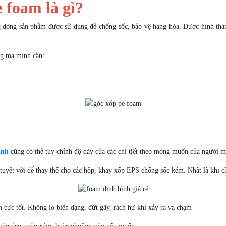
 foam là gì?
t dòng sản phẩm được sử dụng để chống sốc, bảo vệ hàng hóa. Được hình thà
ng mà mình cần:
ình
cũng có thể tùy chỉnh độ dày của các chi tiết theo mong muốn của người m
uyệt vời để thay thế cho các hộp, khay xốp EPS chống sốc kém. Nhất là khi cần
 cực tốt. Không lo biến dạng, đứt gãy, rách hư khi xảy ra va chạm