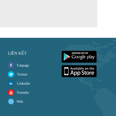
LIÊN KẾT
Fanpage
Twitter
Linkedin
Youtube
Web