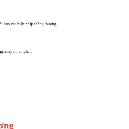
ốt hơn các biện pháp thông thường
ứng, máy in, ampli…
ương