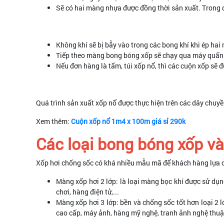
Sẽ có hai màng nhựa được đồng thời sản xuất. Trong 
Không khí sẽ bị bẫy vào trong các bong khí khi ép ha
Tiếp theo màng bong bóng xốp sẽ chạy qua máy quấn đ
Nếu đơn hàng là tấm, túi xốp nổ, thì các cuộn xốp sẽ 
Quá trình sản xuất xốp nổ được thực hiện trên các dây chuyền
Xem thêm:
Cuộn xốp nổ 1m4 x 100m giá sỉ 290k
Các loại bong bóng xốp v
Xốp hơi chống sốc có khá nhiều mẫu mã để khách hàng lựa c
Màng xốp hơi 2 lớp: là loại màng bọc khí được sử dụng
chơi, hàng điện tử,...
Màng xốp hơi 3 lớp: bền và chống sốc tốt hơn loại 2 l
cao cấp, máy ảnh, hàng mỹ nghệ, tranh ảnh nghệ thuậ