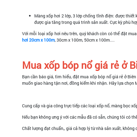
Màng xốp hơi 2 lớp, 3 lớp chống tĩnh điện: được thiết
được gia tăng trong quá trình sản xuất. Cực kỳ phù hợp
Với mỗi loại xốp hơi nêu trên, quý khách còn có thể đặt mua
hơi 20cm x 100m
, 30cm x 100m, 50cm x 100m....
Mua xốp bóp nổ giá rẻ ở 
Bạn cần báo giá, tìm hiểu, đặt mua xốp bóp nổ giá rẻ ở Bi
muốn giao hàng tận nơi, đồng kiểm khi nhận. Hãy lựa chọn 
Cung cấp và gia công trực tiếp các loại xốp nổ, màng bọc xố
Nếu bạn không ưng ý với các mẫu đã có sẵn, chúng tôi có th
Chất lượng đạt chuẩn,, giá cả hợp lý từ nhà sản xuất, không 