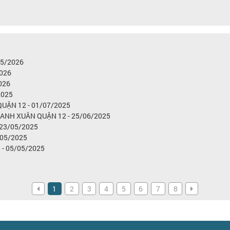
05/2026
2026
026
2025
UẬN 12 - 01/07/2025
NH XUÂN QUẬN 12 - 25/06/2025
23/05/2025
/05/2025
- 05/05/2025
1
2
3
4
5
6
7
8