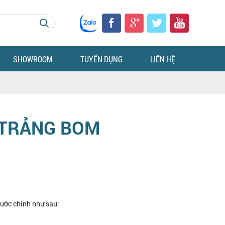
SHOWROOM
TUYỂN DỤNG
LIÊN HỆ
, TRẢNG BOM
bước chính như sau: