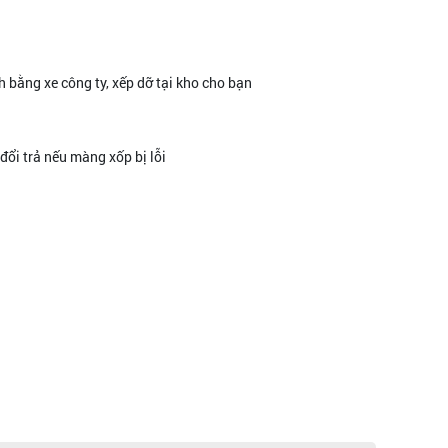
 bằng xe công ty, xếp dỡ tại kho cho bạn
ổi trả nếu màng xốp bị lỗi