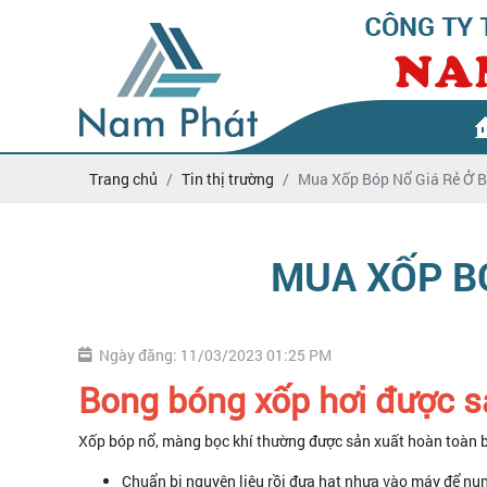
Trang chủ
Tin thị trường
Mua Xốp Bóp Nổ Giá Rẻ Ở B
MUA XỐP BÓ
Ngày đăng: 11/03/2023 01:25 PM
Bong bóng xốp hơi được s
Xốp bóp nổ, màng bọc khí thường được sản xuất hoàn toàn bở
Chuẩn bị nguyên liệu rồi đưa hạt nhựa vào máy để n