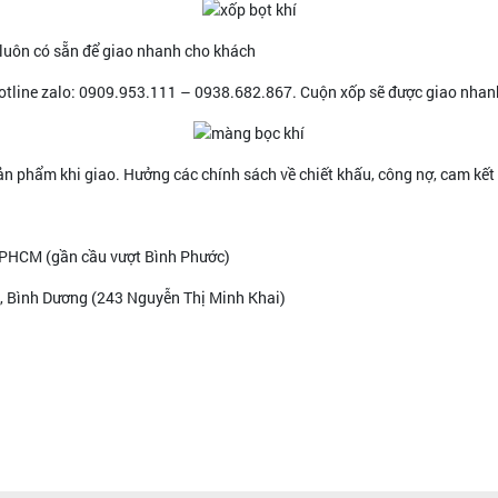
 luôn có sẵn để giao nhanh cho khách
hotline zalo: 0909.953.111 – 0938.682.867. Cuộn xốp sẽ được giao nhanh
 phẩm khi giao. Hưởng các chính sách về chiết khấu, công nợ, cam kết đ
 TPHCM (gần cầu vượt Bình Phước)
n, Bình Dương (243 Nguyễn Thị Minh Khai)