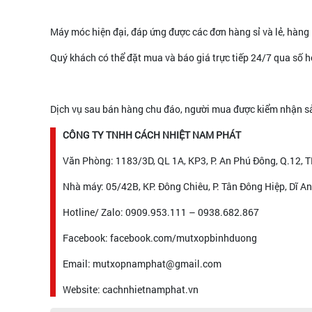
Máy móc hiện đại, đáp ứng được các đơn hàng sỉ và lẻ, hàng
Quý khách có thể đặt mua và báo giá trực tiếp 24/7 qua số 
Dịch vụ sau bán hàng chu đáo, người mua được kiểm nhận sản
CÔNG TY TNHH CÁCH NHIỆT NAM PHÁT
Văn Phòng: 1183/3D, QL 1A, KP3, P. An Phú Đông, Q.12,
Nhà máy: 05/42B, KP. Đông Chiêu, P. Tân Đông Hiệp, Dĩ A
Hotline/ Zalo: 0909.953.111 – 0938.682.867
Facebook: facebook.com/mutxopbinhduong
Email: mutxopnamphat@gmail.com
Website: cachnhietnamphat.vn