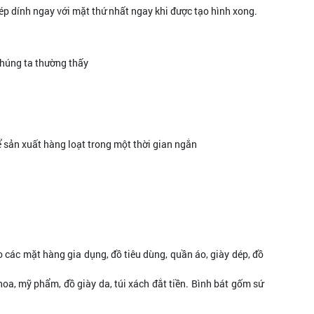
p dính ngay với mặt thứ nhất ngay khi được tạo hình xong.
chúng ta thường thấy
hể sản xuất hàng loạt trong một thời gian ngắn
o các mặt hàng gia dụng, đồ tiêu dùng, quần áo, giày dép, đồ
hoa, mỹ phẩm, đồ giày da, túi xách đắt tiền. Bình bát gốm sứ