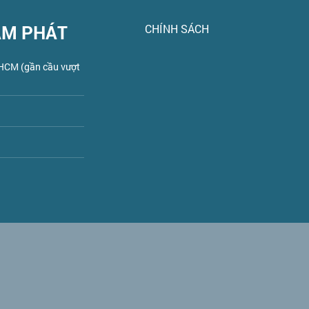
AM PHÁT
CHÍNH SÁCH
PHCM (gần cầu vượt