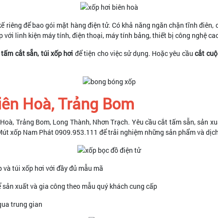
 kế riêng để bao gói mặt hàng điện tử. Có khả năng ngăn chặn tĩnh điên, 
 với linh kiện máy tính, điện thoại, máy tính bảng, thiết bị công nghệ ca
tấm cắt sẵn, túi xốp hơi
để tiện cho việc sử dụng. Hoặc yêu cầu
cắt cuộ
Biên Hoà, Trảng Bom
ên Hoà, Trảng Bom, Long Thành, Nhơn Trạch. Yêu cầu cắt tấm sẵn, sản x
Mút xốp Nam Phát 0909.953.111 để trải nghiệm những sản phẩm và dịch
p và túi xốp hơi với đầy đủ mẫu mã
ể sản xuất và gia công theo mẫu quý khách cung cấp
qua trung gian