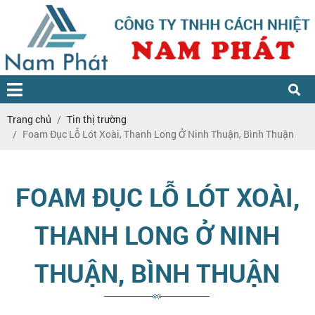
Trang chủ
Tin thị trường
Foam Đục Lỗ Lót Xoài, Thanh Long Ở Ninh Thuận, Bình Thuận
FOAM ĐỤC LỖ LÓT XOÀI,
THANH LONG Ở NINH
THUẬN, BÌNH THUẬN