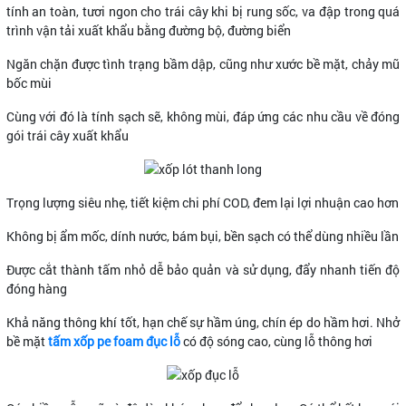
tính an toàn, tươi ngon cho trái cây khi bị rung sốc, va đập trong quá
trình vận tải xuất khẩu bằng đường bộ, đường biển
Ngăn chặn được tình trạng bầm dập, cũng như xước bề mặt, chảy mũ
bốc mùi
Cùng với đó là tính sạch sẽ, không mùi, đáp ứng các nhu cầu về đóng
gói trái cây xuất khẩu
Trọng lượng siêu nhẹ, tiết kiệm chi phí COD, đem lại lợi nhuận cao hơn
Không bị ẩm mốc, dính nước, bám bụi, bền sạch có thể dùng nhiều lần
Được cắt thành tấm nhỏ dễ bảo quản và sử dụng, đẩy nhanh tiến độ
đóng hàng
Khả năng thông khí tốt, hạn chế sự hầm úng, chín ép do hầm hơi. Nhở
bề mặt
tấm xốp pe foam đục lỗ
có độ sóng cao, cùng lỗ thông hơi