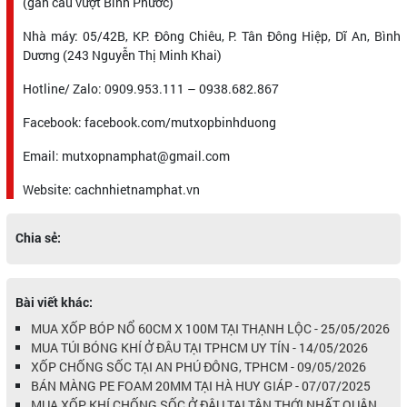
(gần cầu vượt Bình Phước)
Nhà máy: 05/42B, KP. Đông Chiêu, P. Tân Đông Hiệp, Dĩ An, Bình
Dương (243 Nguyễn Thị Minh Khai)
Hotline/ Zalo: 0909.953.111 – 0938.682.867
Facebook: facebook.com/mutxopbinhduong
Email: mutxopnamphat@gmail.com
Website: cachnhietnamphat.vn
Chia sẻ:
Bài viết khác:
MUA XỐP BÓP NỔ 60CM X 100M TẠI THẠNH LỘC - 25/05/2026
MUA TÚI BÓNG KHÍ Ở ĐÂU TẠI TPHCM UY TÍN - 14/05/2026
XỐP CHỐNG SỐC TẠI AN PHÚ ĐÔNG, TPHCM - 09/05/2026
BÁN MÀNG PE FOAM 20MM TẠI HÀ HUY GIÁP - 07/07/2025
MUA XỐP KHÍ CHỐNG SỐC Ở ĐÂU TẠI TÂN THỚI NHẤT QUẬN