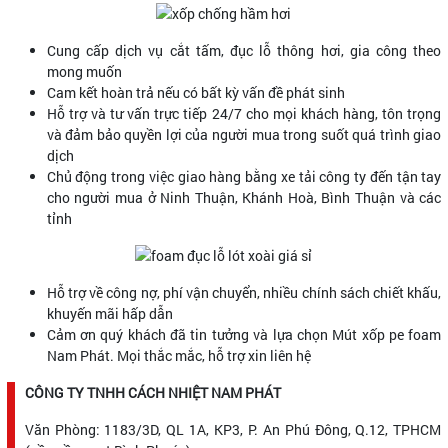
Cung cấp dịch vụ cắt tấm, đục lỗ thông hơi, gia công theo
mong muốn
Cam kết hoàn trả nếu có bất kỳ vấn đề phát sinh
Hỗ trợ và tư vấn trực tiếp 24/7 cho mọi khách hàng, tôn trọng
và đảm bảo quyền lợi của người mua trong suốt quá trình giao
dịch
Chủ động trong việc giao hàng bằng xe tải công ty đến tận tay
cho người mua ở Ninh Thuận, Khánh Hoà, Bình Thuận và các
tỉnh
Hỗ trợ về công nợ, phí vận chuyển, nhiều chính sách chiết khấu,
khuyến mãi hấp dẫn
Cảm ơn quý khách đã tin tưởng và lựa chọn Mút xốp pe foam
Nam Phát. Mọi thắc mắc, hỗ trợ xin liên hệ
CÔNG TY TNHH CÁCH NHIỆT NAM PHÁT
Văn Phòng: 1183/3D, QL 1A, KP3, P. An Phú Đông, Q.12, TPHCM