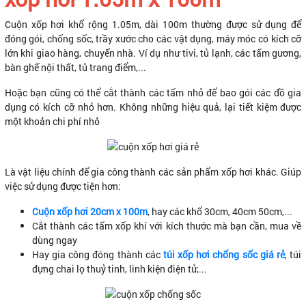
Cuộn xốp hơi khổ rộng 1.05m, dài 100m thường được sử dụng để
đóng gói, chống sốc, trầy xước cho các vật dụng, máy móc có kích cỡ
lớn khi giao hàng, chuyển nhà. Ví dụ như tivi, tủ lạnh, các tấm gương,
bàn ghế nội thất, tủ trang điểm,...
Hoặc bạn cũng có thể cắt thành các tấm nhỏ để bao gói các đồ gia
dụng có kích cỡ nhỏ hơn. Không những hiệu quả, lại tiết kiệm được
một khoản chi phí nhỏ
Là vật liệu chính để gia công thành các sản phẩm xốp hơi khác. Giúp
việc sử dụng được tiện hơn:
Cuộn xốp hơi 20cm x 100m
, hay các khổ 30cm, 40cm 50cm,...
Cắt thành các tấm xốp khí với kích thước mà bạn cần, mua về
dùng ngay
Hay gia công đóng thành các
túi xốp hơi chống sốc giá rẻ
, túi
đựng chai lọ thuỷ tinh, linh kiện điện tử,...