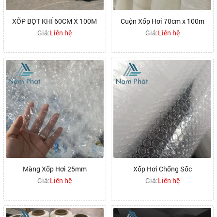
XỐP BỌT KHÍ 60CM X 100M
Cuộn Xốp Hơi 70cm x 100m
Giá:
Liên hệ
Giá:
Liên hệ
Màng Xốp Hơi 25mm
Xốp Hơi Chống Sốc
Giá:
Liên hệ
Giá:
Liên hệ