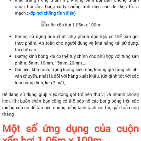
nước, hơi ẩm. Được xử lý chống tĩnh điện cho đồ điện tử, vi
mạch (
xốp hơi chống tĩnh điện
)
Không sử dụng hoá chất, phụ phẩm độc hại, có thể bao gói
thực phẩm. An toàn cho người dùng và khả năng tái sử dụng,
tái chế cao.
Đường kính bóng khí có thể tuỳ chỉnh cho phù hợp với từng sản
phẩm: 5mm, 10mm, 15mm, 20mm,...
Dai bền, khó rách, trọng lượng siêu nhẹ, không gia tăng chi phí
vận chuyển, nhất là đối với hàng xuất khẩu. Kết dính tốt với các
loại băng dính, keo 2 mặt,...
Dễ dàng sử dụng, giúp việc đóng gói trở nên thú vị và nhanh chóng
hơn. Khi buồn chán bạn cũng có thể bóp nổ các bong bóng trên các
miếng xốp dư để tạo nên những tiếng lách tách vui tai, giải toả căng
thẳng
Một số ứng dụng của cuộn
xốp hơi 1.05m x 100m