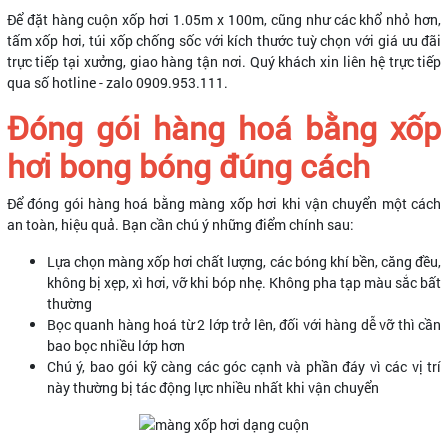
Để đặt hàng cuộn xốp hơi 1.05m x 100m, cũng như các khổ nhỏ hơn,
tấm xốp hơi, túi xốp chống sốc với kích thước tuỳ chọn với giá ưu đãi
trực tiếp tại xưởng, giao hàng tận nơi. Quý khách xin liên hệ trực tiếp
qua số hotline - zalo 0909.953.111.
Đóng gói hàng hoá bằng xốp
hơi bong bóng đúng cách
Để đóng gói hàng hoá bằng màng xốp hơi khi vận chuyển một cách
an toàn, hiệu quả. Bạn cần chú ý những điểm chính sau:
Lựa chọn màng xốp hơi chất lượng, các bóng khí bền, căng đều,
không bị xẹp, xì hơi, vỡ khi bóp nhẹ. Không pha tạp màu sắc bất
thường
Bọc quanh hàng hoá từ 2 lớp trở lên, đối với hàng dễ vỡ thì cần
bao bọc nhiều lớp hơn
Chú ý, bao gói kỹ càng các góc cạnh và phần đáy vì các vị trí
này thường bị tác động lực nhiều nhất khi vận chuyển