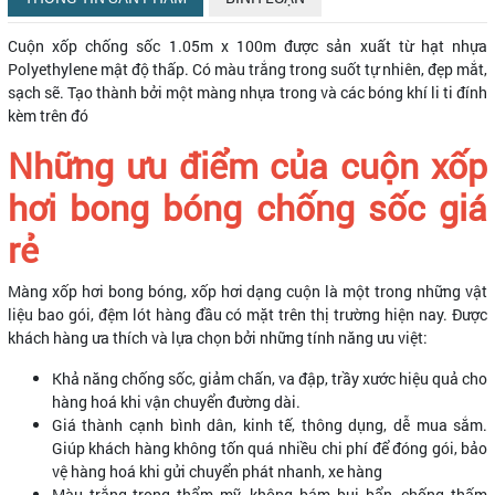
Cuộn xốp chống sốc 1.05m x 100m được sản xuất từ hạt nhựa
Polyethylene mật độ thấp. Có màu trắng trong suốt tự nhiên, đẹp mắt,
sạch sẽ. Tạo thành bởi một màng nhựa trong và các bóng khí li ti đính
kèm trên đó
Những ưu điểm của cuộn xốp
hơi bong bóng chống sốc giá
rẻ
Màng xốp hơi bong bóng, xốp hơi dạng cuộn là một trong những vật
liệu bao gói, đệm lót hàng đầu có mặt trên thị trường hiện nay. Được
khách hàng ưa thích và lựa chọn bởi những tính năng ưu việt:
Khả năng chống sốc, giảm chấn, va đập, trầy xước hiệu quả cho
hàng hoá khi vận chuyển đường dài.
Giá thành cạnh bình dân, kinh tế, thông dụng, dễ mua sắm.
Giúp khách hàng không tốn quá nhiều chi phí để đóng gói, bảo
vệ hàng hoá khi gửi chuyển phát nhanh, xe hàng
Màu trắng trong thẩm mỹ, không bám bụi bẩn, chống thấm