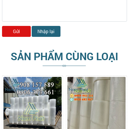
SẢN PHẨM CÙNG LOẠI