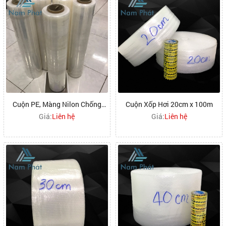
Cuộn PE, Màng Nilon Chống
Cuộn Xốp Hơi 20cm x 100m
Thấm
Giá:
Liên hệ
Giá:
Liên hệ