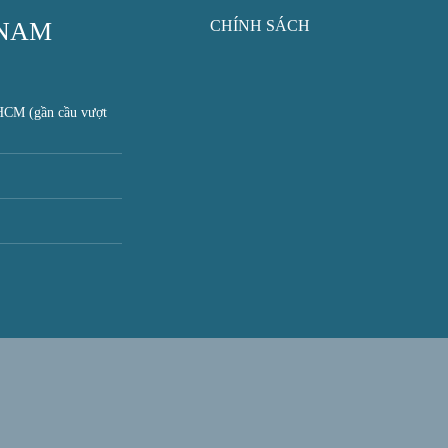
 NAM
CHÍNH SÁCH
HCM (gần cầu vượt