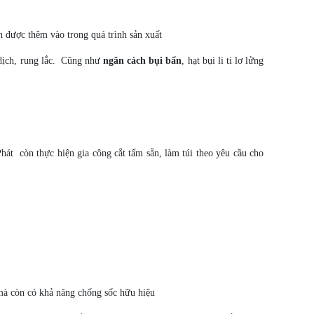
 được thêm vào trong quá trình sản xuất
 dịch, rung lắc. Cũng như
ngăn cách bụi bẩn
, hạt bụi li ti lơ lửng
át còn thực hiện gia công cắt tấm sẵn, làm túi theo yêu cầu cho
 mà còn có khả năng chống sốc hữu hiệu