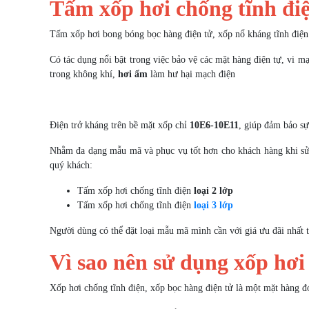
Tấm xốp hơi chống tĩnh điệ
Tấm xốp hơi bong bóng bọc hàng điện tử, xốp nổ kháng tĩnh điện 
Có tác dụng nổi bật trong việc bảo vệ các mặt hàng điện tự, vi m
trong không khí,
hơi ẩm
làm hư hại mạch điện
Điện trở kháng trên bề mặt xốp chỉ
10E6-10E11
, giúp đảm bảo sự 
Nhằm đa dạng mẫu mã và phục vụ tốt hơn cho khách hàng khi sử d
quý khách:
Tấm xốp hơi chống tĩnh điện
loại 2 lớp
Tấm xốp hơi chống tĩnh điện
loại 3 lớp
Người dùng có thể đặt loại mẫu mã mình cần với giá ưu đãi nhất t
Vì sao nên sử dụng xốp hơi
Xốp hơi chống tĩnh điện, xốp bọc hàng điện tử là một mặt hàng đó