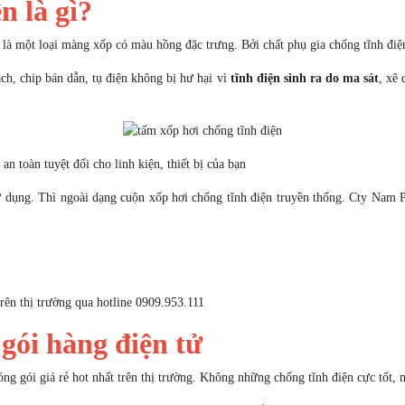
n là gì?
là một loại màng xốp có màu hồng đặc trưng. Bởi chất phụ gia chống tĩnh điện
ạch, chip bán dẫn, tụ điện không bị hư hại vì
tĩnh điện sinh ra do ma sát
, xê
an toàn tuyệt đối cho linh kiện, thiết bị của bạn
ụng. Thì ngoài dạng cuộn xốp hơi chống tĩnh điện truyền thống. Cty Nam Ph
rên thị trường qua hotline 0909.953.111
 gói hàng điện tử
ng gói giá rẻ hot nhất trên thị trường. Không những chống tĩnh điện cực tốt,