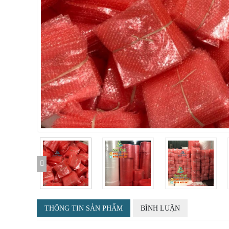
THÔNG TIN SẢN PHẨM
BÌNH LUẬN