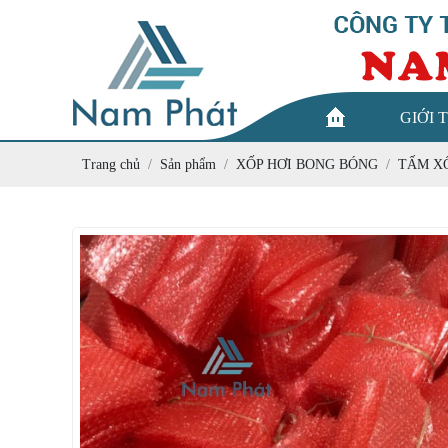
GIỚI 
Trang chủ
Sản phẩm
XỐP HƠI BONG BÓNG
TẤM XỐ