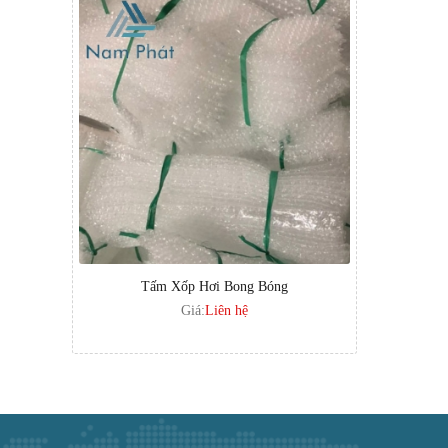
Tấm Xốp Hơi Bong Bóng
Giá:
Liên hệ