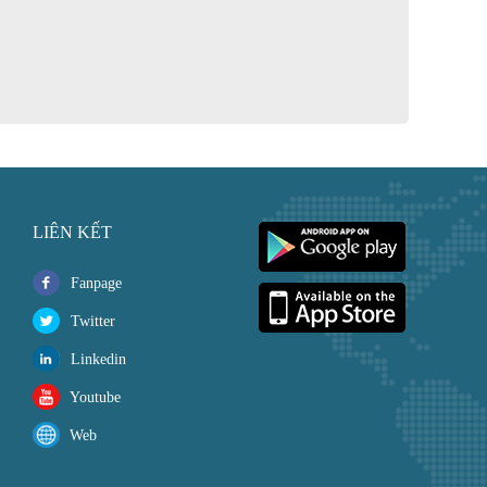
LIÊN KẾT
Fanpage
Twitter
Linkedin
Youtube
Web