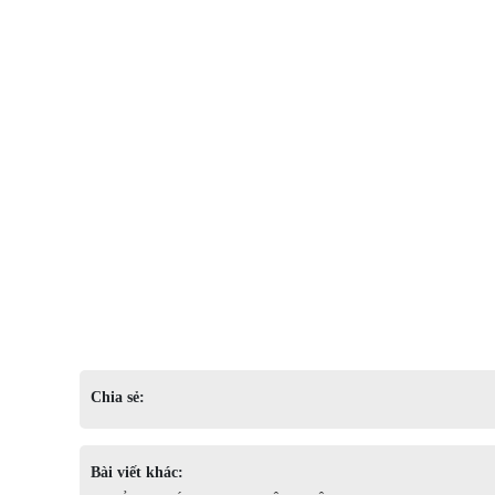
Chia sẻ:
Bài viết khác: