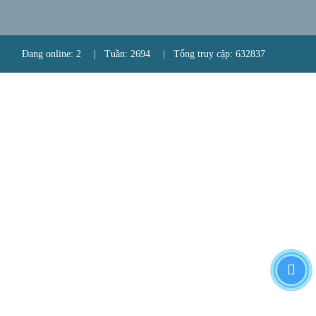
Đang online: 2
|
Tuần: 2694
|
Tổng truy cập: 632837