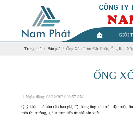
GIỚI 
Trang chủ
Báo giá
Ống Xốp Tròn Đặc Ruột, Ống Rod Xố
ỐNG XỐ
Ngày đăng: 08/12/2021 06:57 AM
Quý khách có nhu cầu báo giá, đặt hàng ống xốp tròn đặc ruột, ốn
trên thị trường, giá sỉ trực tiếp từ nhà sản xuất