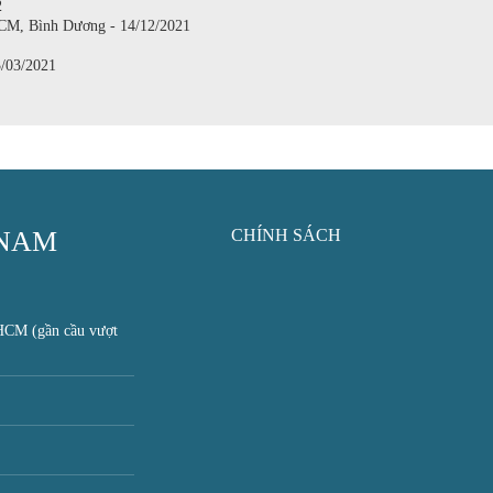
2
M, Bình Dương - 14/12/2021
3/03/2021
 NAM
CHÍNH SÁCH
HCM (gần cầu vượt